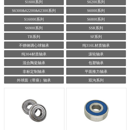
S1600系列
S6200系列
S6300&62200&62300系列
S6000系列
S16000系列
S6800系列
S6900系列
SSR系列
TB系列
SF系列
不锈钢调心球轴承
纯316L材质轴承
纯304材质轴承
滚轮轴承
混合陶瓷轴承
包塑轴承
非标定制轴承
平面推力轴承
外球面（带座）轴承
双沟系列