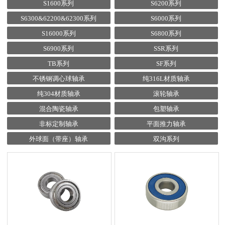
S1600系列
S6200系列
S6300&62200&62300系列
S6000系列
S16000系列
S6800系列
S6900系列
SSR系列
TB系列
SF系列
不锈钢调心球轴承
纯316L材质轴承
纯304材质轴承
滚轮轴承
混合陶瓷轴承
包塑轴承
非标定制轴承
平面推力轴承
外球面（带座）轴承
双沟系列