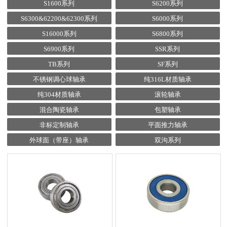
S1600系列
S6200系列
S6300&62200&62300系列
S6000系列
S16000系列
S6800系列
S6900系列
SSR系列
TB系列
SF系列
不锈钢调心球轴承
纯316L材质轴承
纯304材质轴承
滚轮轴承
混合陶瓷轴承
包塑轴承
非标定制轴承
平面推力轴承
外球面（带座）轴承
双沟系列