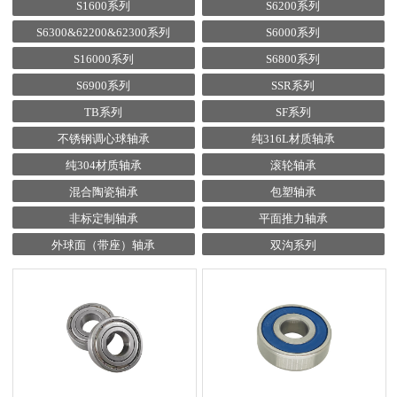
S1600系列
S6200系列
S6300&62200&62300系列
S6000系列
S16000系列
S6800系列
S6900系列
SSR系列
TB系列
SF系列
不锈钢调心球轴承
纯316L材质轴承
纯304材质轴承
滚轮轴承
混合陶瓷轴承
包塑轴承
非标定制轴承
平面推力轴承
外球面（带座）轴承
双沟系列